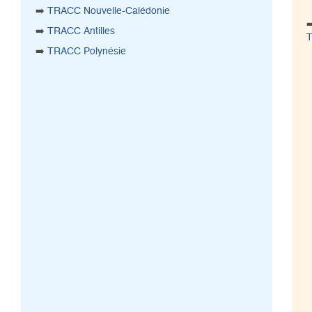
➡️
TRACC Nouvelle-Calédonie
➡️
TRACC Antilles
➡️
TRACC Polynésie