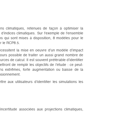
ns climatiques, retenues de façon à optimiser la
l d’indices climatiques. Sur l'exemple de l'ensemble
s qui sont mises à disposition, 8 modèles pour le
r le RCP8.5.
 nécessitent la mise en oeuvre d’un modèle d’impact
ujours possible de traiter un aussi grand nombre de
ces de calcul. Il est souvent préférable d’identifier
tront de remplir les objectifs de l’étude : ce peut-
ions extrêmes, forte augmentation ou baisse de la
nsionnement.
e aux utilisateurs d’identifier les simulations les
incertitude associées aux projections climatiques,