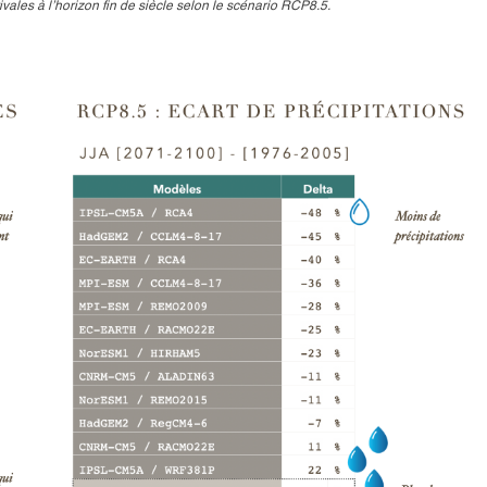
tivales
à l’horizon fin de siècle selon le
scénario RCP8.5.