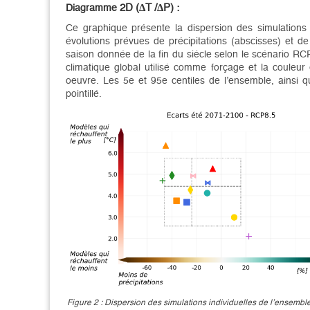
2D (ΔT /ΔP) :
Diagramme
Ce graphique présente la dispersion des simulations
évolutions prévues de précipitations (abscisses) et 
saison donnée de la fin du siècle selon le scénario RCP
climatique global utilisé comme forçage et la couleur
oeuvre. Les 5e et 95e centiles de l’ensemble, ainsi 
pointillé.
Figure 2 : Dispersion des simulations individuelles de l’ensemb