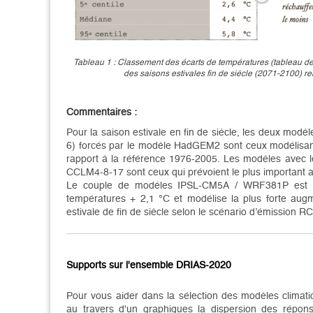
Tableau 1 : Classement des écarts de températures (tableau de 
des saisons estivales fin de siècle (2071-2100) r
Commentaires :
Pour la saison estivale en fin de siècle, les deux mo
6) forcés par le modèle HadGEM2 sont ceux modélisant 
rapport à la référence 1976-2005. Les modèles ave
CCLM4-8-17 sont ceux qui prévoient le plus important 
Le couple de modèles IPSL-CM5A / WRF381P est cel
températures + 2,1 °C et modélise la plus forte aug
estivale de fin de siècle selon le scénario d’émission R
Supports sur l'ensemble DRIAS-2020
Pour vous aider dans la sélection des modèles climat
au travers d'un graphiques la dispersion des répo