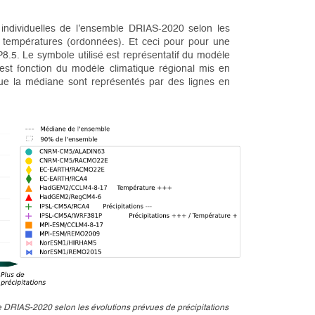
 individuelles de l’ensemble DRIAS-2020 selon les
de températures (ordonnées). Et ceci pour pour une
8.5. Le symbole utilisé est représentatif du modèle
 est fonction du modèle climatique régional mis en
que la médiane sont représentés par des lignes en
le DRIAS-2020 selon les évolutions prévues de précipitations