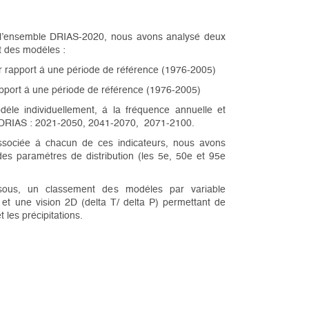
de l’ensemble DRIAS-2020, nous avons analysé deux
t des modèles :
 rapport à une période de référence (1976-2005)
rapport à une période de référence (1976-2005)
èle individuellement, à la fréquence annuelle et
ns DRIAS : 2021-2050, 2041-2070, 2071-2100.
associée à chacun de ces indicateurs, nous avons
des paramètres de distribution (les 5e, 50e et 95e
sous, un classement des modèles par variable
 et une vision 2D (delta T/ delta P) permettant de
 les précipitations.