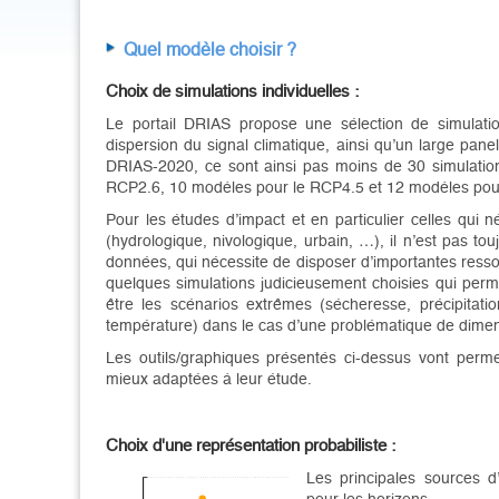
Quel modèle choisir ?
Choix de simulations individuelles :
Le portail DRIAS propose une sélection de simulatio
dispersion du signal climatique, ainsi qu’un large pane
DRIAS-2020, ce sont ainsi pas moins de 30 simulation
RCP2.6, 10 modèles pour le RCP4.5 et 12 modèles pou
Pour les études d’impact et en particulier celles qui
(hydrologique, nivologique, urbain, …), il n’est pas to
données, qui nécessite de disposer d’importantes ressour
quelques simulations judicieusement choisies qui permet
être les scénarios extrêmes (sécheresse, précipitat
température) dans le cas d’une problématique de dime
Les outils/graphiques présentés ci-dessus vont permettr
mieux adaptées à leur étude.
Choix d'une représentation probabiliste :
Les principales sources d’