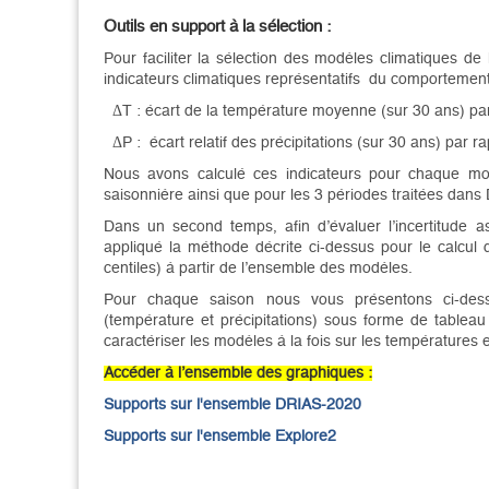
Outils en support à la sélection :
Pour faciliter la sélection des modèles climatiques 
indicateurs climatiques représentatifs du comportemen
ΔT : écart de la température moyenne (sur 30 ans) par
ΔP : écart relatif des précipitations (sur 30 ans) par 
Nous avons calculé ces indicateurs pour chaque mod
saisonnière ainsi que pour les 3 périodes traitées da
Dans un second temps, afin d’évaluer l’incertitude 
appliqué la méthode décrite ci-dessus pour le calcul 
centiles) à partir de l’ensemble des modèles.
Pour chaque saison nous vous présentons ci-des
(température et précipitations) sous forme de tableau
caractériser les modèles à la fois sur les températures et
Accéder à l’ensemble des graphiques :
Supports sur l'ensemble DRIAS-2020
Supports sur l'ensemble Explore2