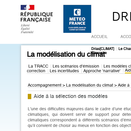
DR
ACCUEIL
ACC
Drias[CLIMAT]
Le Cha
La modélisation du climat
Glossaire
La TRACC
Les scénarios d'émission
Les modèles c
Aid
correction
Les incertitudes
Approche 'narrative'
Accompagnement >
La modélisation du climat
>
Aide à
Aide à la sélection des modèles
L’une des difficultés majeures dans le cadre d’une étud
climatiques, qui doivent servir de support pour dét
climatiques correspondent à différents scénarios d’é
qu’il convient de choisir au mieux en fonction des object