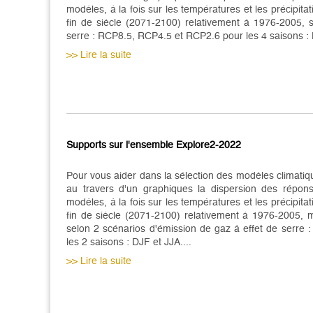
modèles, à la fois sur les températures et les précipitat
fin de siècle (2071-2100) relativement à 1976-2005, 
serre : RCP8.5, RCP4.5 et RCP2.6 pour les 4 saisons :
>> Lire la suite
Supports sur l'ensemble Explore2-2022
Pour vous aider dans la sélection des modèles climati
au travers d'un graphiques la dispersion des répo
modèles, à la fois sur les températures et les précipitat
fin de siècle (2071-2100) relativement à 1976-2005, m
selon 2 scénarios d'émission de gaz à effet de serre
les 2 saisons : DJF et JJA....
>> Lire la suite