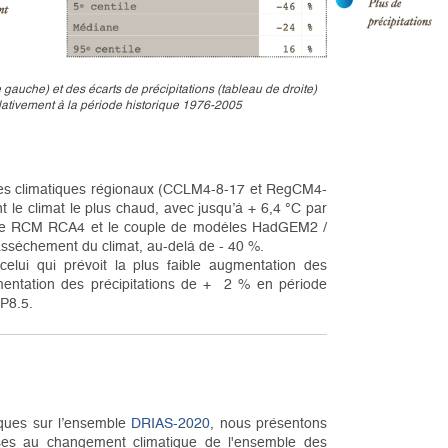
gauche) et des écarts de précipitations (tableau de droite)
elativement à la période historique 1976-2005
dèles climatiques régionaux (CCLM4-8-17 et RegCM4-
le climat le plus chaud, avec jusqu’à + 6,4 °C par
c le RCM RCA4 et le couple de modèles HadGEM2 /
assèchement du climat, au-delà de - 40 %.
ui qui prévoit la plus faible augmentation des
mentation des précipitations de + 2 % en période
CP8.5.
iques sur l’ensemble
DRIAS-2020
, nous présentons
nses au changement climatique de l'ensemble des