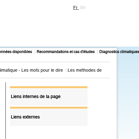
Fr
En
onnées disponibles
Recommandations et cas d'études
Diagnostics climatique
atique - Les mots pour le dire
Les méthodes de
Liens internes de la page
Liens externes