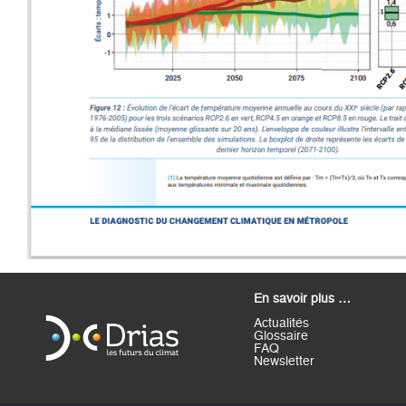
En savoir plus …
Actualités
Glossaire
FAQ
Newsletter