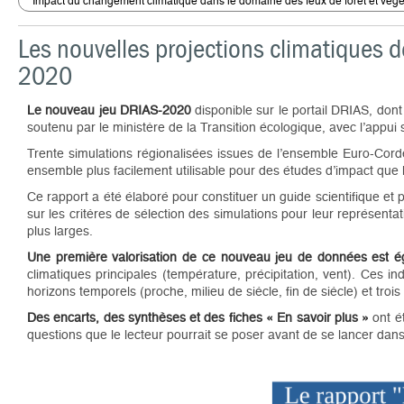
Impact du changement climatique dans le domaine des feux de forêt et végé
Les nouvelles projections climatiques 
2020
Le nouveau jeu DRIAS-2020
disponible sur le portail DRIAS, don
soutenu par le ministère de la Transition écologique, avec l’appui
Trente simulations régionalisées issues de l’ensemble Euro-Cord
ensemble plus facilement utilisable pour des études d’impact que
Ce rapport a été élaboré pour constituer un guide scientifique et p
sur les critères de sélection des simulations pour leur représent
plus larges.
Une première valorisation de ce nouveau jeu de données est 
climatiques principales (température, précipitation, vent). Ces i
horizons temporels (proche, milieu de siècle, fin de siècle) et tr
Des encarts, des synthèses et des fiches « En savoir plus »
ont é
questions que le lecteur pourrait se poser avant de se lancer dans 