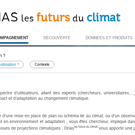
IAS
futurs
climat
les
du
OMPAGNEMENT
DÉCOUVERTE
DONNÉES ET PRODUITS
on ?
utilisation ?
Contexte
pectre d’utilisateurs, allant des experts (chercheurs, universitaires
pact et d’adaptation au changement climatique.
re d'une mise en place de plan ou schéma lié au climat, ou d'un observa
eil en environnement et adaptation ; vous êtes chercheur, impliqué dan
les futurs du climat
sues de projections climatiques : Drias
vous apporte une p