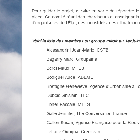
Pour guider le projet, et faire en sorte de répondre 
place. Ce comité réuni des chercheurs et enseignants 
d'organismes de l'État, des industriels, des climatolog
Voici la liste des membres du groupe miroir au 1er juin
Alessandrini Jean-Marie, CSTB
Bagarry Marc, Groupama
Bérel Maud, MTES
Bodiguel Aude, ADEME
Bretagne Geneviève, Agence d'Urbanisme à T
Dubois Ghislain, TEC
Ebner Pascale, MTES
Gallé Jennifer, The Conversation France
Gallon Susan, Agence Française pour la Biodiv
Jehane Ouriqua, Creocean