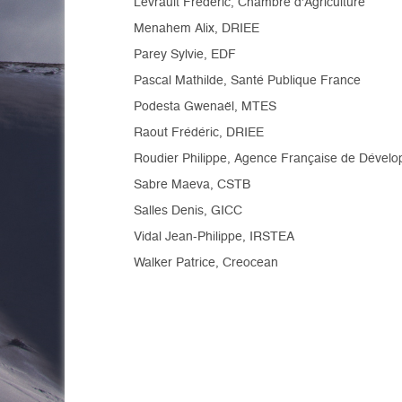
Levrault Frédéric, Chambre d'Agriculture
Menahem Alix, DRIEE
Parey Sylvie, EDF
Pascal Mathilde, Santé Publique France
Podesta Gwenaël, MTES
Raout Frédéric, DRIEE
Roudier Philippe, Agence Française de Dével
Sabre Maeva, CSTB
Salles Denis, GICC
Vidal Jean-Philippe, IRSTEA
Walker Patrice, Creocean