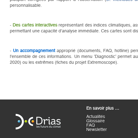
personnalisable.
-
Des cartes interactives
représentant des indices climatiques, ass
permettant une capacité d'analyse immédiate. Ces cartes sont dis
-
Un accompagnement
approprié (documents, FAQ, hotline) permet
l'ensemble de ces informations. Un menu ’Diagnostic’ permet a
2020) ou les extrêmes (fiches du projet Extremoscope).
En savoir plus …
Actualités
Glossaire
FAQ
Newsletter