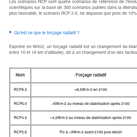
Les scénarios RCP sont quatre scénarios de référence de l’évolut
scientifiques sur la base de 300 scénarios publiés dans la littér
plus favorable, le scénario RCP 2.6, ne dépasse que prés de 10% 
Qu’est ce que le forçage radiatif ?
Exprimé en W/m
2
, un forçage radiatif est un changement du bila
entre 10 et 16 km d’altitude), dû à un changement d’un des facteu
Nom
Forçage radiatif
RCP8.5
>8,5W.m-2 en 2100
RCP6.0
~6W.m-2 au niveau de stabilisation après 2100
RCP4.5
~4,5W.m-2 au niveau de stabilisation après 2100
RCP2.6
Pic à ~3W.m-2 avant 2100 puis déclin