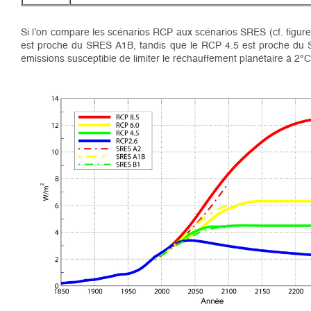
Si l’on compare les scénarios RCP aux scénarios SRES (cf. figur
est proche du SRES A1B, tandis que le RCP 4.5 est proche du SRE
émissions susceptible de limiter le réchauffement planétaire à 2°