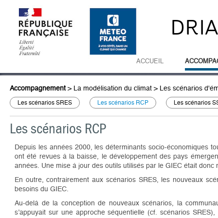
DRI
ACCUEIL
ACCOMPA
Accompagnement
>
La modélisation du climat
>
Les scénarios d'ém
Les scénarios SRES
Les scénarios RCP
Les scénarios S
Les scénarios RCP
Depuis les années 2000, les déterminants socio-économiques to
ont été revues à la baisse, le développement des pays émergents 
années. Une mise à jour des outils utilisés par le GIEC était donc
En outre, contrairement aux scénarios SRES, les nouveaux scén
besoins du GIEC.
Au-delà de la conception de nouveaux scénarios, la communaut
s’appuyait sur une approche séquentielle (cf. scénarios SRES),