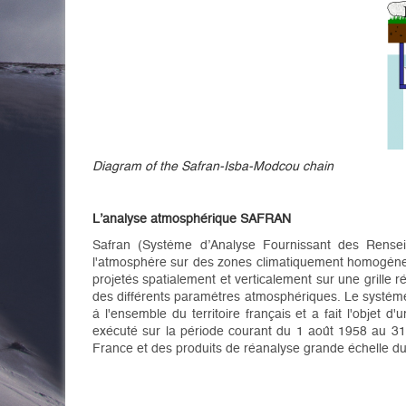
Diagram of the Safran-Isba-Modcou chain
L’analyse atmosphérique SAFRAN
Safran (Système d’Analyse Fournissant des Rensei
l'atmosphère sur des zones climatiquement homogènes, 
projetés spatialement et verticalement sur une grille
des différents paramètres atmosphériques. Le système S
à l'ensemble du territoire français et a fait l'objet 
exécuté sur la période courant du 1 août 1958 au 31 
France et des produits de réanalyse grande échelle 