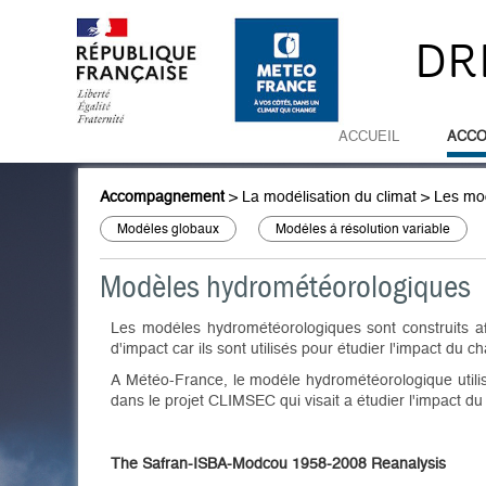
DR
ACCUEIL
ACC
Accompagnement
>
La modélisation du climat
>
Les mod
Modèles globaux
Modèles à résolution variable
Modèles hydrométéorologiques
Les modèles hydrométéorologiques sont construits afi
d'impact car ils sont utilisés pour étudier l'impact du
A Météo-France, le modèle hydrométéorologique utili
dans le projet CLIMSEC qui visait a étudier l'impact 
The Safran
-
ISBA-Modcou 1958-2008 Reanalysis