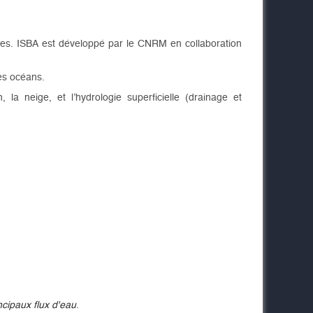
ues. ISBA est développé par le CNRM en collaboration
es océans.
la neige, et l’hydrologie superficielle (drainage et
cipaux flux d'eau
.