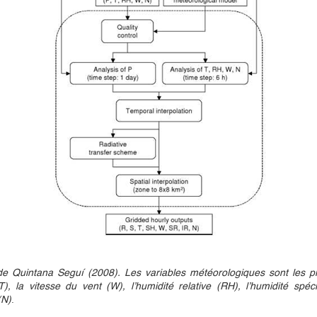
intana Seguí (2008). Les variables météorologiques sont les préci
T), la vitesse du vent (W), l’humidité relative (RH), l’humidité spé
(N)
.