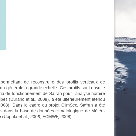
rmettant de reconstruire des profils verticaux de
on générale à grande échelle. Ces profils sont ensuite
éma de fonctionnement de Safran pour l’analyse horaire
lpes (Durand et al., 2009), a été ultérieurement étendu
2008). Dans le cadre du projet ClimSec, Safran a été
bles dans la base de données climatologique de Météo-
 (Uppala et al., 2005; ECMWF, 2008).