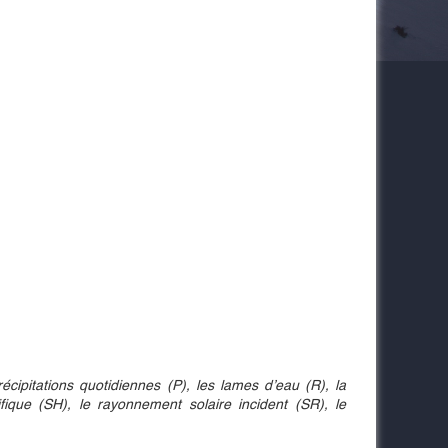
pitations quotidiennes (P), les lames d’eau (R), la
cifique (SH), le rayonnement solaire incident (SR), le