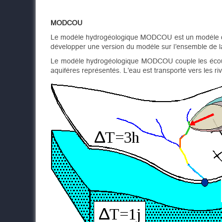
MODCOU
Le modèle hydrogéologique MODCOU est un modèle dé
développer une version du modèle sur l’ensemble de la
Le modèle hydrogéologique MODCOU couple les écoulem
aquifères représentés. L’eau est transporté vers les r