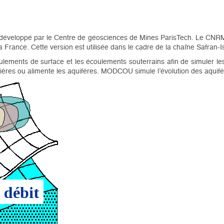
veloppé par le Centre de géosciences de Mines ParisTech. Le CNRM
 France. Cette version est utilisée dans le cadre de la chaîne Safran
ents de surface et les écoulements souterrains afin de simuler les d
ivières ou alimente les aquifères. MODCOU simule l’évolution des aquifèr