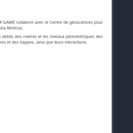
-GAME collabore avec le Centre de géosciences pour
-Isba-Modcou.
ébits des rivières et les niveaux piézométriques des
es et des nappes, ainsi que leurs interactions.