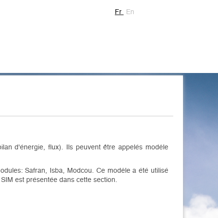
Fr
En
lan d'énergie, flux). Ils peuvent être appelés modèle
dules: Safran, Isba, Modcou. Ce modèle a été utilisé
 SIM est présentée dans cette section.