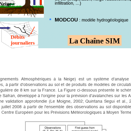
gnements Atmosphériques à la Neige) est un système d'analyse pe
à partir d'observations au sol et de produits de modèles de circulati
 régulière de 8 km sur la France. La Figure ci-dessous présente le sch
afran, développé à l'origine pour la prévision d'avalanches sur les A
d'une validation approfondie (Le Moigne
,
2002; Quintana Seguí et al., 
juillet 2008 à partir de l'ensemble des observations au sol disponi
du Centre Européen pour les Prévisions Météorologiques à Moyen Terme